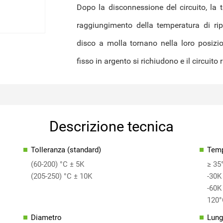
fisso in argento si richiudono e il circuit
Descrizione tecnica
Tolleranza (standard)
Temp
(60-200) °C ± 5K
≥ 35
(205-250) °C ± 10K
-30K
-60K
120°
Diametro
Lung