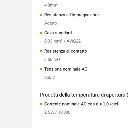
4.9mm
Resistenza all'impregnazione
Adatto
Cavo standard
0.33 mm² / AWG22
Resistenza di contatto
≤ 50 mΩ
Tensione nominale AC
250 V
Prodotti della temperatura di apertura 
Corrente nominale AC cos ϕ = 1.0 /cicli
2.5 A / 10,000