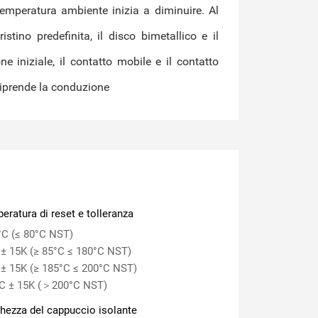
o riprende la conduzione
eratura di reset e tolleranza
°C (≤ 80°C NST)
 ± 15K (≥ 85°C ≤ 180°C NST)
 ± 15K (≥ 185°C ≤ 200°C NST)
C ± 15K (＞200°C NST)
hezza del cappuccio isolante