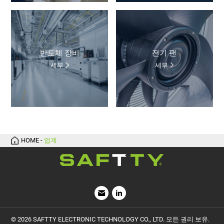
반도체 장비
전기 팬
세부
세부
HOME
-
업계