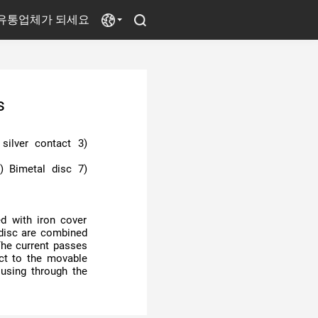
유통업체가 되세요
전원공급장치
s
선풍기