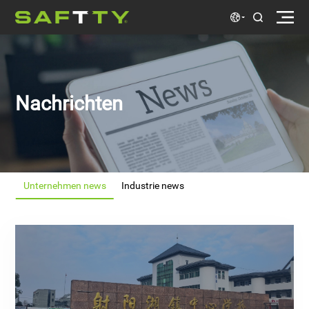
Nachrichten
Unternehmen news
Industrie news
news
news