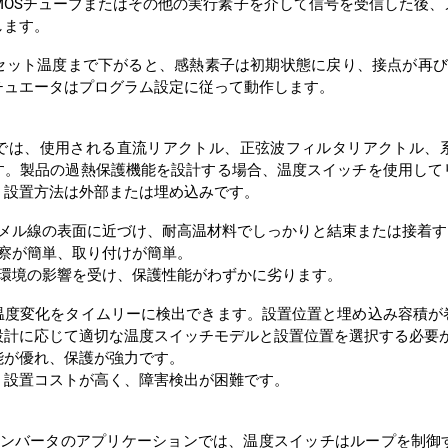
します。
チュエータはプログラム設定に従って動作します。
、設置方法は外部または埋め込みです。
ナメル線の表面に近づけ、耐高温材料でしっかりと結束または接着
観察が簡単、取り付けが簡単。
部環境の影響を受け、保護性能がわずかに劣ります。
設計に応じて適切な温度スイッチモデルと設置位置を選択する必要
能が優れ、保護が強力です。
、設置コストが高く、障害検出が困難です。