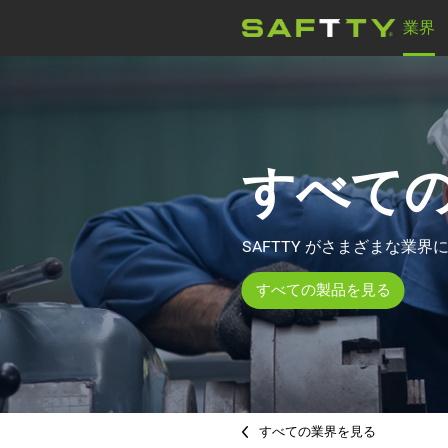
業界
電動モーター
会社ニュース
ウォーターポンプ
すべて
医療機器
SAFTTY がさまざまな業
すべての製品を見る
すべての業界を見る