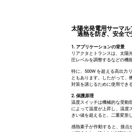
過熱を防ぎ、安全で
1. アプリケーションの背景
圧レベルを調整するなどの機
対策を講じるために使用でき
2. 保護原理
きい値を超えると、二重変形