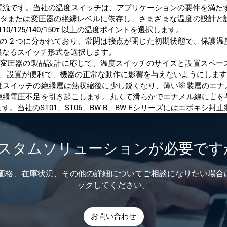
号電流です。当社の温度スイッチは、アプリケーションの要件を満た
10/125/140/150τ 以上の温度ポイントを選択します。
異なるスイッチ形式を選択します。
選択し、設置が便利で、機器の正常な動作に影響を与えないようにしま
。当社のST01、ST06、BW-B、BW-Eシリーズにはエポキシ封
スタムソリューションが必要です
ックしてください。
お問い合わせ