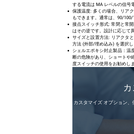
する電流は MA レベルの信
もできます。通常は、90/100/1
はその逆です。設計に応じて
方法 (外部/埋め込み) を
度スイッチの使用をお勧めします
カ