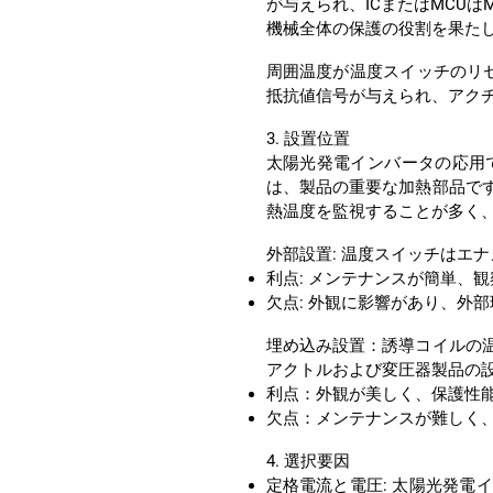
機械全体の保護の役割を果た
抵抗値信号が与えられ、アク
3. 設置位置
熱温度を監視することが多く
外部設置: 温度スイッチはエ
利点: メンテナンスが簡単、
欠点: 外観に影響があり、外
アクトルおよび変圧器製品の
利点：外観が美しく、保護性
欠点：メンテナンスが難しく
4. 選択要因