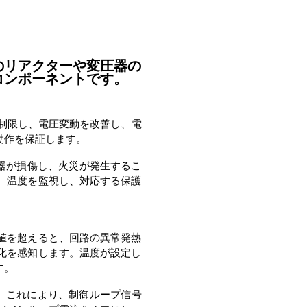
コンポーネントです。
動作を保証します。
す。