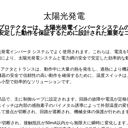
太陽光発電
安定した動作を保証するために設計された重要な
能により、太陽光発電システムと電力網の安全で安定した効率的な
る小型で効率的なソリューションです。
して接点が切断され、回路が遮断され、機械全体の保護が行われま