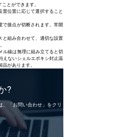
すことができます。
す。
止製品があります。
か?