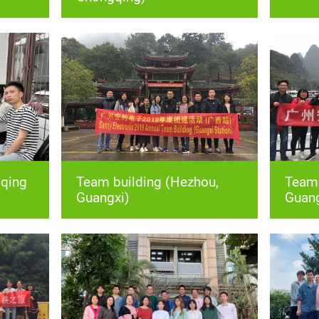
Guangxi)
Guang