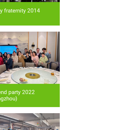
y fraternity 2014
ngzhou)