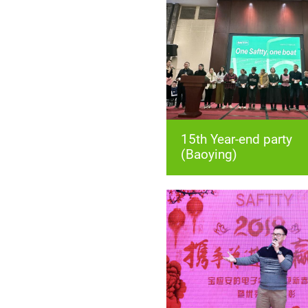
(Baoying)