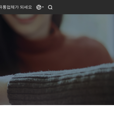
유통업체가 되세요
전원공급장치
선풍기