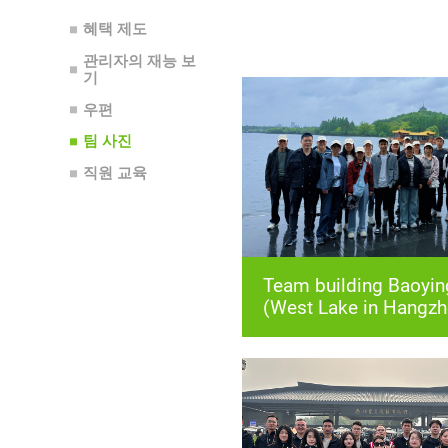
혜택 제도
기
우편
팀 사진
직원 교육
(West Lake in Hangzh