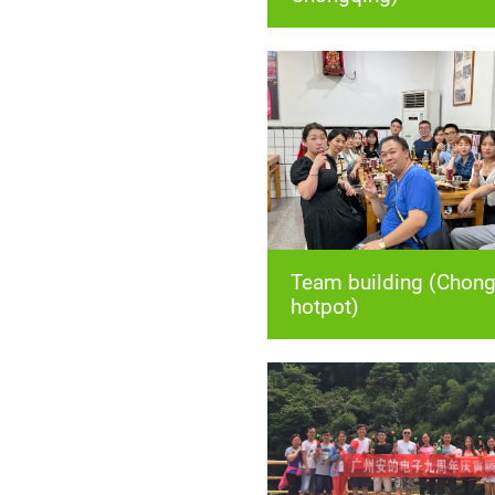
hotpot)