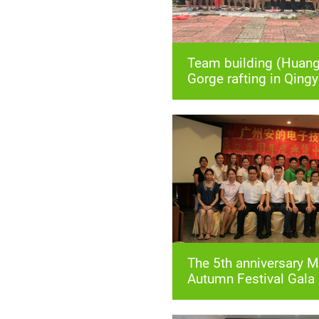
Gorge rafting in Qing
Autumn Festival Gala