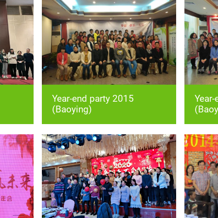
(Baoying)
(Baoy