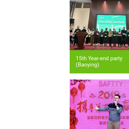
(Baoying)