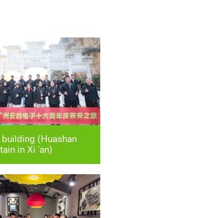
ain in Xi 'an)