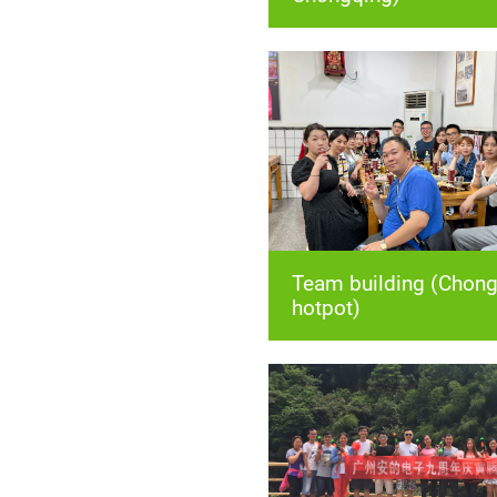
hotpot)