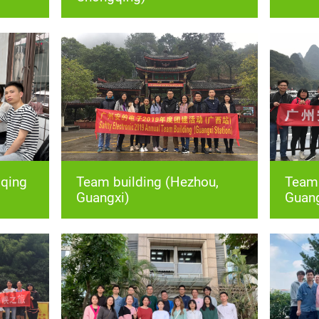
Guangxi)
Guang