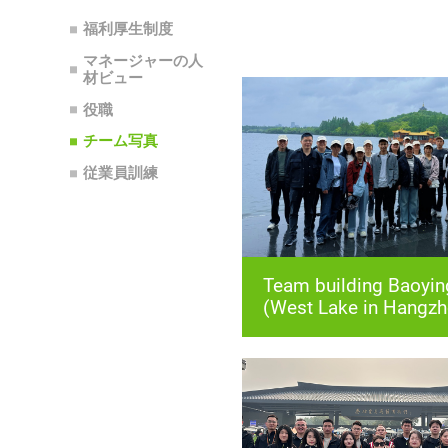
福利厚生制度
材ビュー
役職
チーム写真
従業員訓練
(West Lake in Hangzh