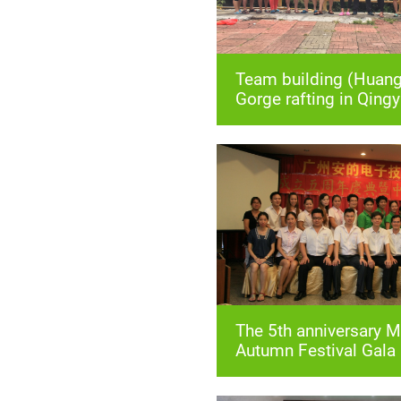
Gorge rafting in Qing
Autumn Festival Gala