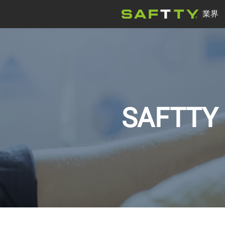
業界
電動モーター
会社ニュース
ウォーターポンプ
医療機器
SAFTT