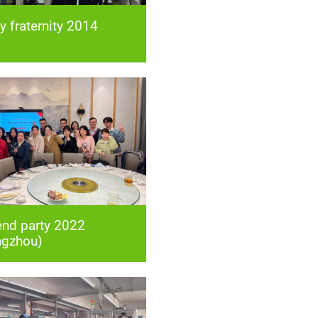
y fraternity 2014
ngzhou)