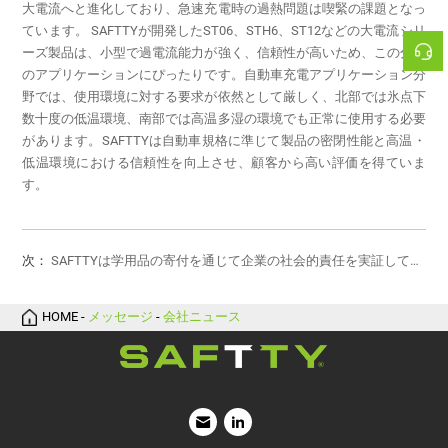
す。
次：
ます
HOME
-
メッセージ
-
会社ニュース