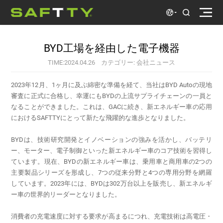
BYD工場を経由した電子機器
TIME:2024.04.26 カテゴリー: 会社ニュース
におけるSAFTTYにとって新たな飛躍的な進歩となりました。
ー車の世界的リーダーとなりました。