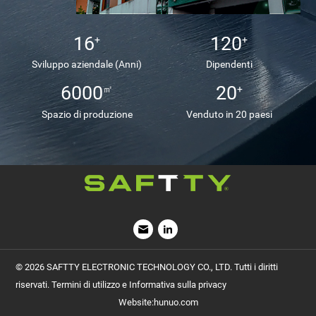
16
120
+
+
Sviluppo aziendale (Anni)
Dipendenti
6000
20
㎡
+
Spazio di produzione
Venduto in 20 paesi
riservati. Termini di utilizzo e Informativa sulla privacy
Website
:
hunuo.com