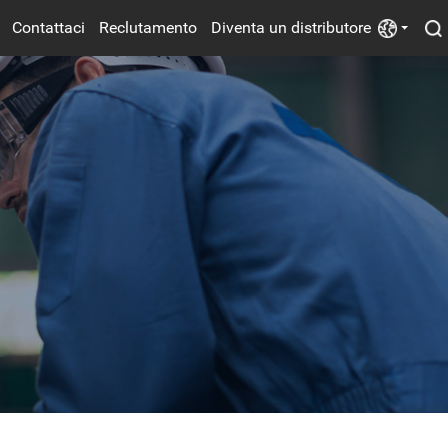
Contattaci
Reclutamento
Diventa un distributore
Alimentazione Elettrica
Ventilatori Elettrici