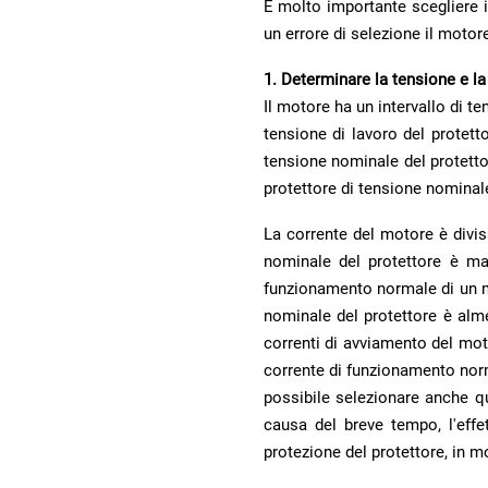
un errore di selezione il motor
1. Determinare la tensione e la
protettore di tensione nominal
protezione del protettore, in 