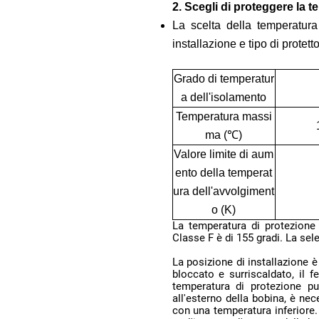
2. Scegli di proteggere la 
installazione e tipo di protetto
a dell'isolamento
ma (℃)
o (K)
Classe F è di 155 gradi. La sel