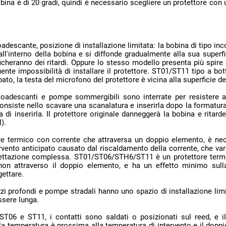
ato, la testa del microfono del protettore è vicina alla superficie de
).
ettare.
ssere lunga.