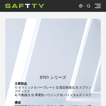
ST01 シリーズ
主要部品
グディスク
4) 可動接点 5) 導電性ハウジング 6) バイメタルディスク
構造