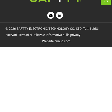
riservati. Termini di utilizzo e Informativa sulla privacy
Website
:
hunuo.com