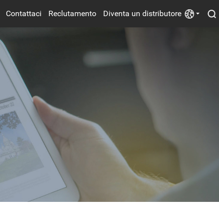
Contattaci
Reclutamento
Diventa un distributore
Alimentazione Elettrica
Ventilatori Elettrici