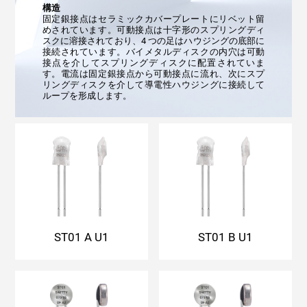
構造
ループを形成します。
ST01 A U1
ST01 B U1