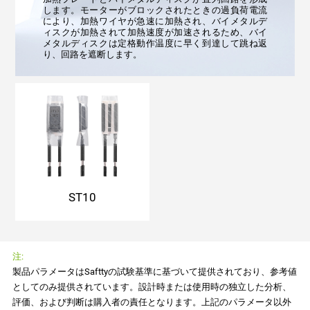
り、回路を遮断します。
ST10
注: