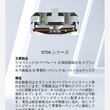
ST06 シリーズ
主要部品
グディスク
4) 可動接点 5) 導電性ハウジング 6) バイメタルディスク
構造
ループを形成します。