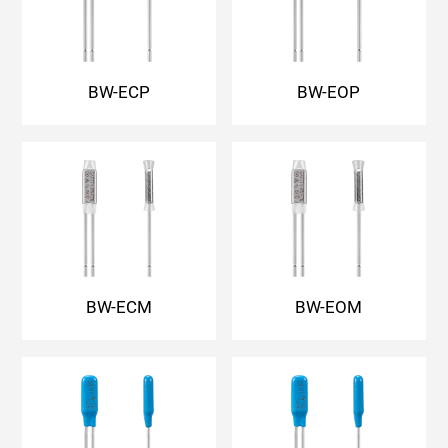
BW-ECP
BW-EOP
BW-ECM
BW-EOM