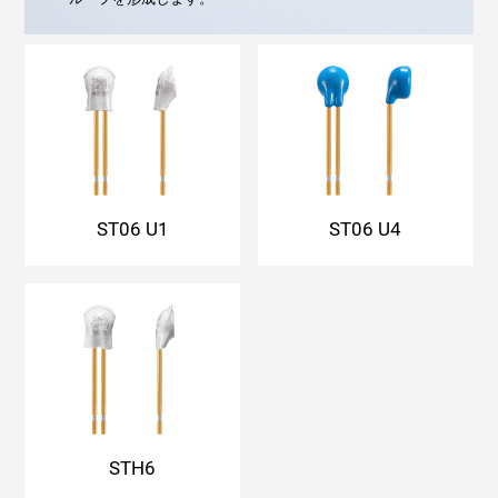
ST06 U1
ST06 U4
STH6