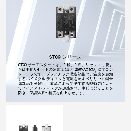
ST09 シリーズ
防ぎ、保護温度の精度を向上させます。