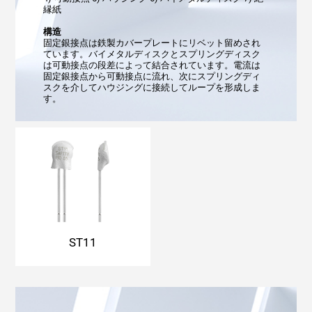
縁紙
構造
す。
ST11