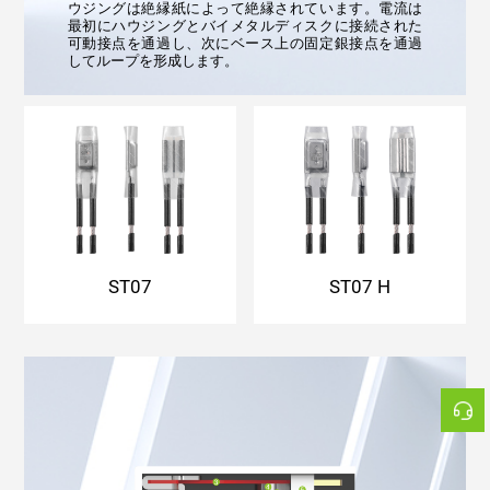
してループを形成します。
ST07
ST07 H