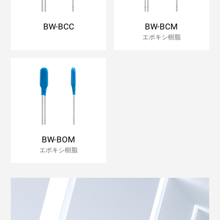
BW-BCC
BW-BCM
エポキシ樹脂
BW-BOM
エポキシ樹脂